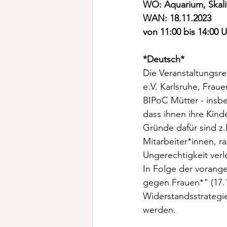
WO: Aquarium, Skalit
WAN: 18.11.2023
von 11:00 bis 14:00 U
*Deutsch*
Die Veranstaltungsre
e.V. Karlsruhe, Fra
BIPoC Mütter - insbe
dass ihnen ihre Kin
Gründe dafür sind z
Mitarbeiter*innen, ra
Ungerechtigkeit verl
In Folge der vorang
gegen Frauen*" (17.
Widerstandsstrategie
werden.