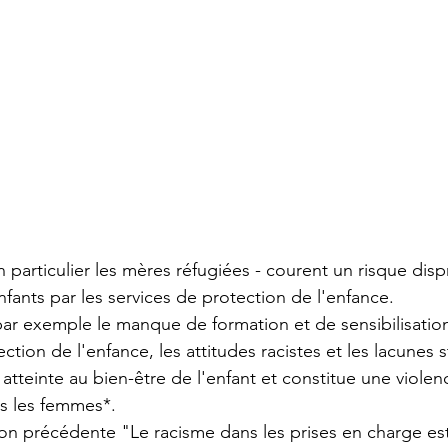
 particulier les mères réfugiées - courent un risque dis
 enfants par les services de protection de l'enfance.
par exemple le manque de formation et de sensibilisati
ction de l'enfance, les attitudes racistes et les lacunes st
 atteinte au bien-être de l'enfant et constitue une violen
rs les femmes*.
tion précédente "Le racisme dans les prises en charge es