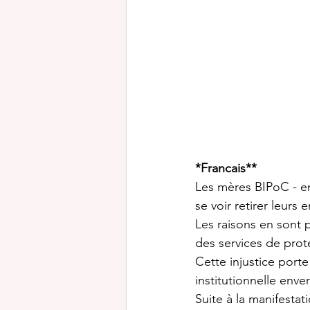
*Francais**
Les mères BIPoC - en
se voir retirer leurs
Les raisons en sont 
des services de prote
Cette injustice porte
institutionnelle enve
Suite à la manifesta