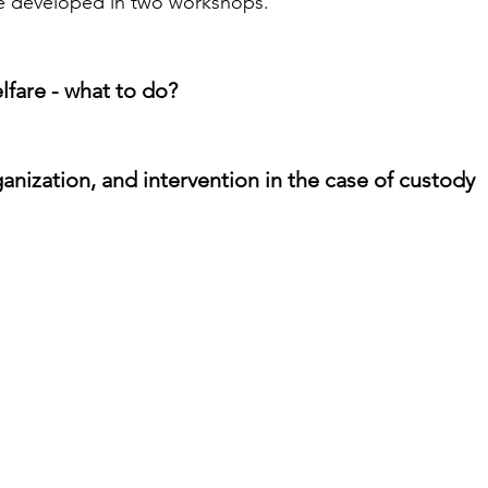
be developed in two workshops.
lfare - what to do?
ganization, and intervention in the case of custody