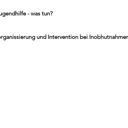
ugendhilfe - was tun?
torganissierung und Intervention bei Inobhutnahme