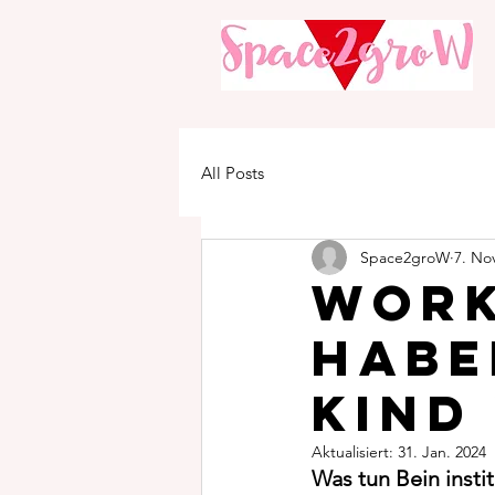
All Posts
Space2groW
7. No
Work
habe
Kind
Aktualisiert:
31. Jan. 2024
Was tun Bein inst