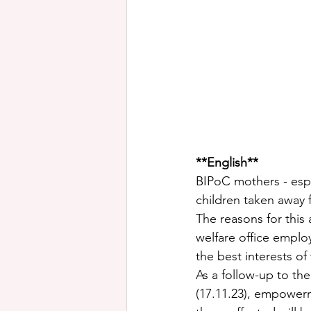
**English**
BIPoC mothers - espec
children taken away 
The reasons for this 
welfare office employe
the best interests of
As a follow-up to th
(17.11.23), empowerme