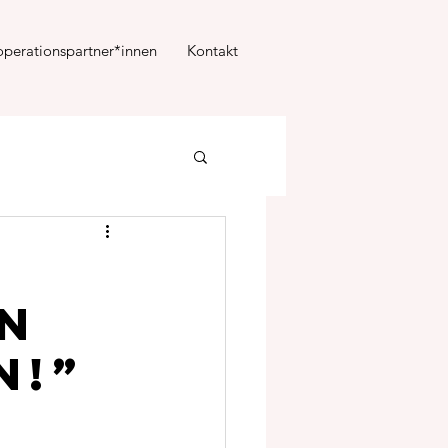
perationspartner*innen
Kontakt
in
n!”