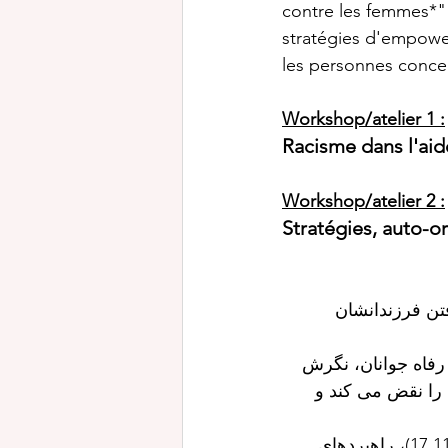
contre les femmes*" 
stratégies d'empower
les personnes conce
Workshop/atelier 1 :
Racisme dans l'aide
Workshop/atelier 2 :
Stratégies, auto-or
مادران BIPoC - ان
 رفاه جوانان، نگرش
ک را نقض می کند و
در ادامه رویداد قبلی "نژادپرستی در بازداشت، خشونت علیه زنان است*" (17.11.23)، راهبردهای 