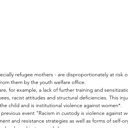
ially refugee mothers - are disproportionately at risk of
from them by the youth welfare office.
are, for example, a lack of further training and sensitizat
es, racist attitudes and structural deficiencies. This inju
 the child and is institutional violence against women*.
e previous event "Racism in custody is violence against
nt and resistance strategies as well as forms of self-org